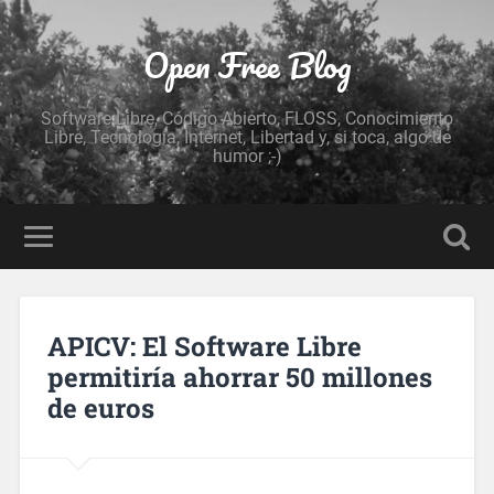
Open Free Blog
Software Libre, Código Abierto, FLOSS, Conocimiento
Libre, Tecnología, Internet, Libertad y, si toca, algo de
humor ;-)
APICV: El Software Libre
permitiría ahorrar 50 millones
de euros