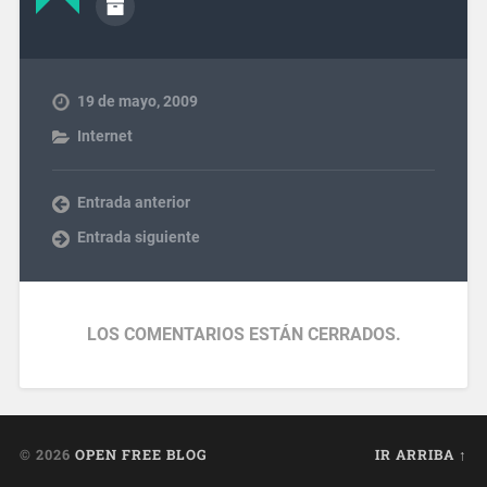
19 de mayo, 2009
Internet
Entrada anterior
Entrada siguiente
LOS COMENTARIOS ESTÁN CERRADOS.
© 2026
OPEN FREE BLOG
IR ARRIBA ↑