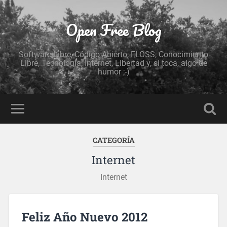
Open Free Blog
Software Libre, Código Abierto, FLOSS, Conocimiento
Libre, Tecnología, Internet, Libertad y, si toca, algo de
humor ;-)
CATEGORÍA
Internet
Internet
Feliz Año Nuevo 2012