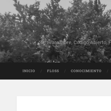
Software Libre, Código Abierto, F
INICIO
FLOSS
CONOCIMIENTO