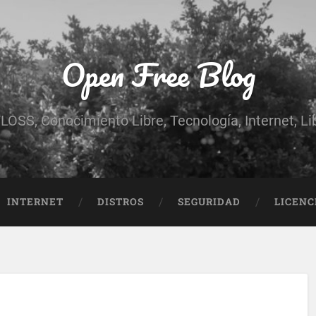
Open Free Blog
LOSS, Conocimiento Libre, Tecnología, Internet, Libe
INTERNET
DISTROS
SEGURIDAD
LICENC