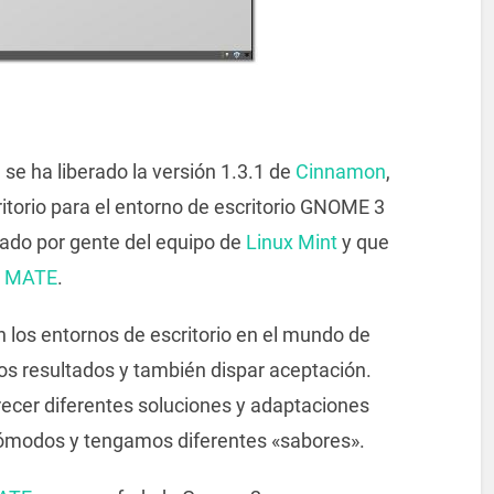
, se ha liberado la versión 1.3.1 de
Cinnamon
,
critorio para el entorno de escritorio GNOME 3
lado por gente del equipo de
Linux Mint
y que
o
MATE
.
los entornos de escritorio en el mundo de
s resultados y también dispar aceptación.
recer diferentes soluciones y adaptaciones
cómodos y tengamos diferentes «sabores».