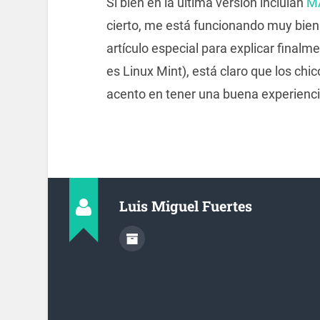
Si bien en la última versión incluían
M
cierto, me está funcionando muy bien
artículo especial para explicar final
es Linux Mint), está claro que los chic
acento en tener una buena experienci
Luis Miguel Fuertes