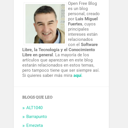
Open Free Blog
es un blog
personal, creado
por
Luis Miguel
Fuertes
, cuyos
principales
intereses están
relacionados
con el
Software
Libre, la Tecnología y el Conocimiento
Libre en general
. La mayoría de los
artículos que aparezcan en este blog
estarán relacionados en estos temas,
pero tampoco tiene que ser siempre así.
Si quieres saber más mira
aquí
.
BLOGS QUE LEO
ALT1040
Barrapunto
Emezeta