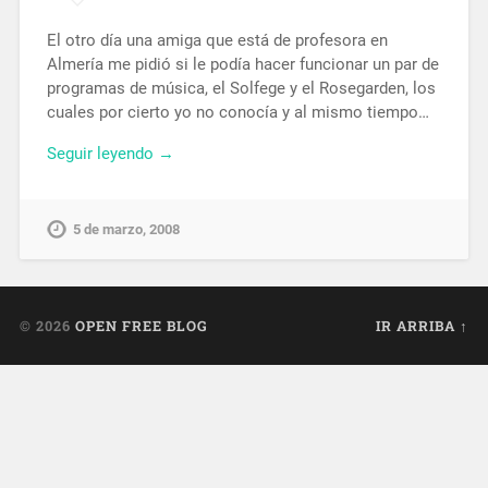
El otro día una amiga que está de profesora en
Almería me pidió si le podía hacer funcionar un par de
programas de música, el Solfege y el Rosegarden, los
cuales por cierto yo no conocía y al mismo tiempo…
Seguir leyendo →
5 de marzo, 2008
© 2026
OPEN FREE BLOG
IR ARRIBA ↑