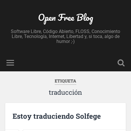
Open Free Blog
Software Libre, Código Abierto, FLOSS, Conocimiento
Libre, Tecnología, Internet, Libertad y, si toca, algo de
humor ;-)
ETIQUETA
traducción
Estoy traduciendo Solfege