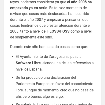
reyes, podemos considerar ya que
el año 2008 ha
empezado ya en serio
. Es tal vez momento de
revisar que cosas más destacadas han ocurrido
durante el año 2007 y empezar a pensar en que
cosas tendremos que prestar atención durante el
2008, tanto a nivel del
FLOSS/FOSS
como a nivel
de simplemente este sitio.
Durante este año han pasado cosas como que:
El Ayuntamiento de Zaragoza se pasa al
Software Libre
, siendo una de las referencias a
nivel de España,
Se ha producido una declaración del
Parlamento Europeo en favor del conocimiento
libre, aunque de momento, creo que no pasa de
ahí, pero bueno, algo es algo,
Se votado la Ley para el acceso electrónico de