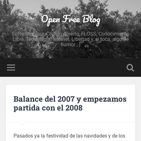
Open Free Blog
Software Libre, Código Abierto, FLOSS, Conocimiento
Libre, Tecnología, Internet, Libertad y, si toca, algo de
humor ;-)
Balance del 2007 y empezamos
partida con el 2008
Pasados ya la festividad de las navidades y de los