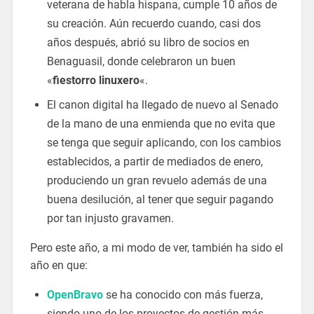
veterana de habla hispana, cumple 10 años de
su creación. Aún recuerdo cuando, casi dos
años después, abrió su libro de socios en
Benaguasil, donde celebraron un buen
«
fiestorro linuxero
«.
El canon digital ha llegado de nuevo al Senado
de la mano de una enmienda que no evita que
se tenga que seguir aplicando, con los cambios
establecidos, a partir de mediados de enero,
produciendo un gran revuelo además de una
buena desilución, al tener que seguir pagando
por tan injusto gravamen.
Pero este año, a mi modo de ver, también ha sido el
año en que:
OpenBravo
se ha conocido con más fuerza,
siendo uno de los proyectos de gestión más