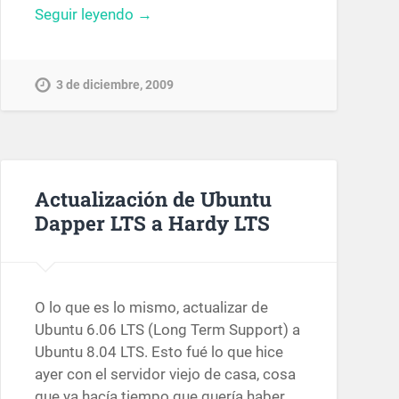
Seguir leyendo →
3 de diciembre, 2009
Actualización de Ubuntu
Dapper LTS a Hardy LTS
O lo que es lo mismo, actualizar de
Ubuntu 6.06 LTS (Long Term Support) a
Ubuntu 8.04 LTS. Esto fué lo que hice
ayer con el servidor viejo de casa, cosa
que ya hacía tiempo que quería haber