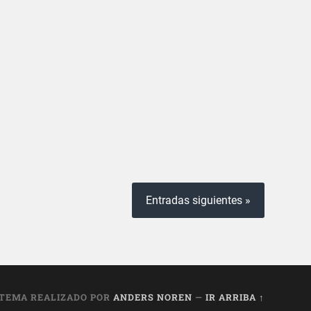
Entradas siguientes »
TEMA REALIZADO POR
ANDERS NOREN
—
IR ARRIBA ↑