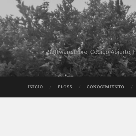
Software Libre, Código Abierto, F
INICIO
FLOSS
CONOCIMIENTO