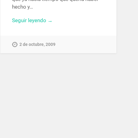
hecho y…
Seguir leyendo →
2 de octubre, 2009