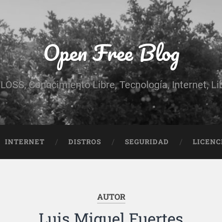
Open Free Blog
LOSS, Conocimiento Libre, Tecnología, Internet, Libe
INTERNET
DISTROS
SEGURIDAD
LICENC
AUTOR
Luis Miguel Fuertes