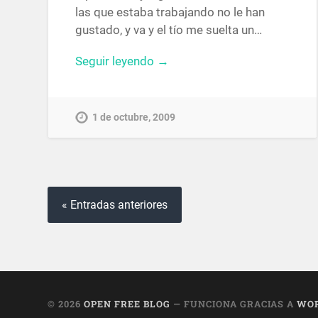
las que estaba trabajando no le han
gustado, y va y el tío me suelta un…
Seguir leyendo →
1 de octubre, 2009
« Entradas anteriores
© 2026
OPEN FREE BLOG
— FUNCIONA GRACIAS A
WO