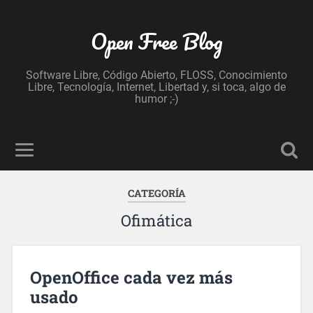
Open Free Blog
Software Libre, Código Abierto, FLOSS, Conocimiento
Libre, Tecnología, Internet, Libertad y, si toca, algo de
humor ;-)
CATEGORÍA
Ofimática
OpenOffice cada vez más
usado