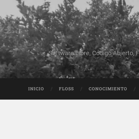
Software Libre, Código Abierto, F
INICIO
FLOSS
CONOCIMIENTO